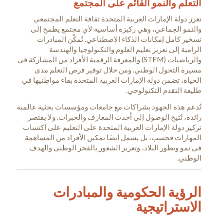
التعلم والنمو القائم على المجتمع
تعزز دولة الإمارات العربية المتحدة ثقافة التعلم المجتمعي
والنمو الجماعي، وهي ركيزة أساسية لأي مجتمع يطمح إلى
تسخير كامل إمكانات الذكاء الاصطناعي. تُمكّن المبادرات
الرامية إلى تعزيز تعليم العلوم والتكنولوجيا والهندسة
والرياضيات (STEM) والمعرفة الرقمية الأفراد من المشاركة في
مسيرة التحول الوطني. ومن خلال توفير فرص التعلم مدى
الحياة، تضمن دولة الإمارات العربية المتحدة بقاء مواطنيها في
طليعة التقدم التكنولوجي.
تُدعم هذه الجهود بشراكات مع جامعات ومؤسسات بحثية عالمية
رائدة، تُتيح الوصول إلى أحدث المعارف والخبرات. ولا يقتصر
تركيز دولة الإمارات العربية المتحدة على التعليم على اكتساب
المهارات فحسب، بل يشمل أيضًا تمكين الأفراد من المساهمة
في نمو وتطور البلاد، وتعزيز الشعور بالفخر الوطني والهدف
الوطني.
الرؤية الحكومية والمبادرات
الاستراتيجية