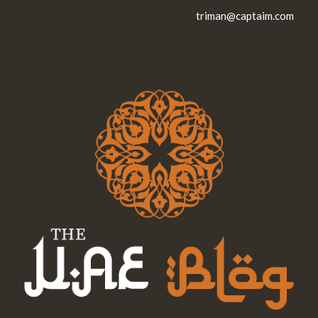
triman@captaim.com