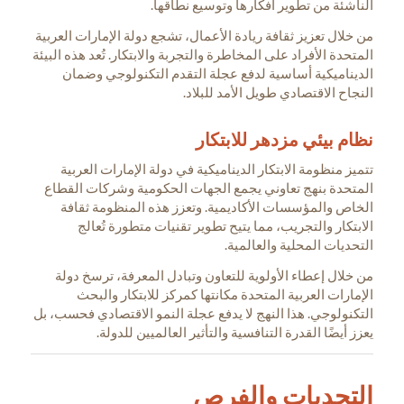
الناشئة من تطوير أفكارها وتوسيع نطاقها.
من خلال تعزيز ثقافة ريادة الأعمال، تشجع دولة الإمارات العربية
المتحدة الأفراد على المخاطرة والتجربة والابتكار. تُعد هذه البيئة
الديناميكية أساسية لدفع عجلة التقدم التكنولوجي وضمان
النجاح الاقتصادي طويل الأمد للبلاد.
نظام بيئي مزدهر للابتكار
تتميز منظومة الابتكار الديناميكية في دولة الإمارات العربية
المتحدة بنهج تعاوني يجمع الجهات الحكومية وشركات القطاع
الخاص والمؤسسات الأكاديمية. وتعزز هذه المنظومة ثقافة
الابتكار والتجريب، مما يتيح تطوير تقنيات متطورة تُعالج
التحديات المحلية والعالمية.
من خلال إعطاء الأولوية للتعاون وتبادل المعرفة، ترسخ دولة
الإمارات العربية المتحدة مكانتها كمركز للابتكار والبحث
التكنولوجي. هذا النهج لا يدفع عجلة النمو الاقتصادي فحسب، بل
يعزز أيضًا القدرة التنافسية والتأثير العالميين للدولة.
التحديات والفرص