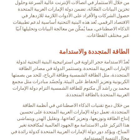
من خلال الاستثمار في اتصالات الإنترنت عالية السرعة وحلول
تخزين البيانات الفعّالة، تضمن دولة الإمارات العربية المتحدة
حصول الشركات والأفراد على الأدوات اللازمة للازدهار في
الاقتصاد الرقمي. تُعد هذه البنية التحتية أساسية لدعم تطبيقات
الذكاء الاصطناعي، مما يُمكّن من معالجة البيانات وتحليلها آنيًا
عبر مختلف القطاعات.
الطاقة المتجددة والاستدامة
تُعدّ الاستدامة حجر الزاوية في استراتيجية البنية التحتية لدولة
الإمارات العربية المتحدة. وتستثمر الدولة في مصادر الطاقة
المتجددة، مثل الطاقة الشمسية وطاقة الرياح، للحد من بصمتها
الكربونية وتعزيز الحفاظ على البيئة. وتُجسّد مبادرات مثل مجمع
محمد بن راشد آل مكتوم للطاقة الشمسية التزام دولة الإمارات
العربية المتحدة بالطاقة المتجددة.
من خلال دمج تقنيات الذكاء الاصطناعي في أنظمة الطاقة
المتجددة، تعمل دولة الإمارات العربية المتحدة على تحسين
إنتاج الطاقة وتوزيعها، وتعزيز كفاءتها، وتقليل الهدر. ويتماشى
هذا التركيز على الاستدامة مع الجهود العالمية لمكافحة تغير
المناخ، ويؤكد دور دولة الإمارات العربية المتحدة كدولة رائدة في
مجال التنمية المستدامة.