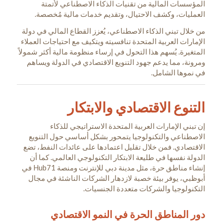
المؤسسات المالية من تقنيات الذكاء الاصطناعي لأتمتة
العمليات، وكشف الاحتيال، وتقديم خدمات مالية مُخصصة.
من خلال تبني الذكاء الاصطناعي، يُعزز القطاع المالي في دولة
الإمارات العربية المتحدة تنافسيته ويتكيف مع احتياجات العملاء
المتغيرة. يُسهم هذا التحول في إرساء منظومة مالية أكثر شمولاً
ومرونة، مما يدعم جهود التنويع الاقتصادي في الدولة ويساهم
في نموها الشامل.
التنوع الاقتصادي والابتكار
إن تبني الإمارات العربية المتحدة الاستراتيجي للذكاء
الاصطناعي والتكنولوجيا يتمحور بشكل أساسي حول التنويع
الاقتصادي. فمن خلال تقليل اعتمادها على عائدات النفط، تضع
الدولة نفسها في طليعة الابتكار التكنولوجي العالمي. كما أن
إنشاء مناطق حرة، مثل مدينة دبي للإنترنت ومنصة Hub71 في
أبوظبي، يوفر بيئة خصبة لازدهار الشركات الناشئة في مجال
التكنولوجيا والشركات متعددة الجنسيات.
دور المناطق الحرة في النمو الاقتصادي