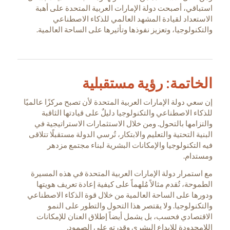
استباقي، أصبحت دولة الإمارات العربية المتحدة على أهبة
الاستعداد لقيادة المشهد العالمي للذكاء الاصطناعي
والتكنولوجيا، وتعزيز نفوذها وتأثيرها على الساحة العالمية.
الخاتمة: رؤية مستقبلية
إن سعي دولة الإمارات العربية المتحدة لأن تصبح مركزًا عالميًا
للذكاء الاصطناعي والتكنولوجيا دليلٌ على قيادتها الثاقبة
والتزامها بالتحول. ومن خلال الاستثمارات الاستراتيجية في
البنية التحتية والتعليم والابتكار، تُرسي الدولة مستقبلًا تتلاقى
فيه التكنولوجيا والإمكانات البشرية لبناء مجتمع مزدهر
ومستدام.
مع استمرار دولة الإمارات العربية المتحدة في هذه المسيرة
الطموحة، تُقدم مثالاً مُلهماً على كيفية إعادة تعريف هويتها
ودورها على الساحة العالمية من خلال قوة الذكاء الاصطناعي
والتكنولوجيا. ولا يقتصر هذا التحول والتطور على النمو
الاقتصادي فحسب، بل يشمل أيضاً إطلاق العنان للإمكانات
اللامحدودة للإبداع البشري وقدرته على الصمود.