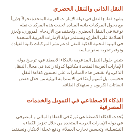
النقل الذاتي والتنقل الحضري
يشهد قطاع النقل في دولة الإمارات العربية المتحدة تحولاً جذرياً
مع دخول المركبات ذاتية القيادة. تُحدث هذه المركبات نقلة
نوعية في التنقل الحضري، وتُخفف من الازدحام المروري، وتُعزز
السلامة على الطرق. وتستثمر دولة الإمارات العربية المتحدة
في البنية التحتية الذكية للنقل لدعم نشر المركبات ذاتية القيادة
وتوفير تجربة سفر سلسة.
بتبني حلول النقل المدعومة بالذكاء الاصطناعي، ترسخ دولة
الإمارات العربية المتحدة مكانتها كدولة رائدة في مجال التنقل
الذكي. ولا تقتصر هذه المبادرات على تحسين كفاءة النقل
فحسب، بل تُسهم أيضًا في الاستدامة البيئية من خلال خفض
انبعاثات الكربون واستهلاك الطاقة.
الذكاء الاصطناعي في التمويل والخدمات
المصرفية
يُحدث الذكاء الاصطناعي ثورةً في القطاع المالي والمصرفي
في دولة الإمارات العربية المتحدة من خلال تعزيز الكفاءة
التشغيلية، وتحسين تجارب العملاء، ودفع عجلة الابتكار. وتستفيد