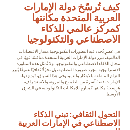
كيف تُرسّخ دولة الإمارات
العربية المتحدة مكانتها
كمركز عالمي للذكاء
الاصطناعي والتكنولوجيا
في عصرٍ تُحدد فيه التطورات التكنولوجية مسار الاقتصادات
العالمية، تبرز دولة الإمارات العربية المتحدة منافسًا قويًا في
مجال الذكاء الاصطناعي والتكنولوجيا. ولا تُمثل هذه المناورة
الاستراتيجية مجرد ضرورة اقتصادية، بل تحوّلًا ثقافيًا عميقًا يُبرز
التزام المنطقة بالابتكار والنمو. وفي هذا السياق، تُبدع دولة
الإمارات قصةً آسرةً من الطموح والمرونة والاستشراف،
مُرسخةً مكانتها كمنارةٍ للإمكانات التكنولوجية في الشرق
الأوسط.
التحول الثقافي: تبني الذكاء
الاصطناعي في الإمارات العربية