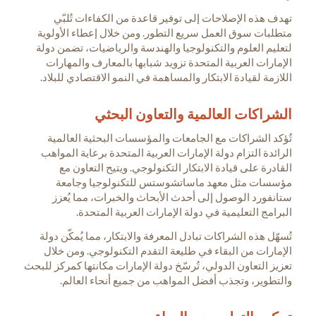
تهدف هذه الإصلاحات إلى توفير قاعدة من الكفاءات تُلبّي
متطلبات سوق العمل سريع التطور. ومن خلال إعطاء الأولوية
لتعليم العلوم والتكنولوجيا والهندسة والرياضيات، تضمن دولة
الإمارات العربية المتحدة تزويد شبابها بالمعارف والمهارات
اللازمة لقيادة الابتكار والمساهمة في النمو الاقتصادي للبلاد.
الشراكات العالمية والتعاون البحثي
تُؤكد الشراكات مع الجامعات والمؤسسات البحثية العالمية
الرائدة التزام دولة الإمارات العربية المتحدة برعاية المواهب
القادرة على قيادة الابتكار التكنولوجي. ويتيح التعاون مع
مؤسسات مثل معهد ماساتشوستس للتكنولوجيا وجامعة
ستانفورد الوصول إلى أحدث الأبحاث والخبرات، مما يُعزز
البرامج التعليمية في دولة الإمارات العربية المتحدة.
تُسهّل هذه الشراكات تبادل المعرفة والابتكار، مما يُمكّن دولة
الإمارات من البقاء في طليعة التقدم التكنولوجي. ومن خلال
تعزيز التعاون الدولي، تُرسّخ دولة الإمارات مكانتها كمركز للبحث
والتطوير، وتجذب أفضل المواهب من جميع أنحاء العالم.