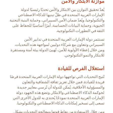
موازنة الابتكار والأمن
يُعدّ تحقيق التوازن بين الابتكار والأمن تحديًا رئيسيًا لدولة
الإمارات العربية المتحدة في ظلّ تبنيها للذكاء الاصطناعي
والتكنولوجيا. ويُعدّ ضمان الأمن السيبراني، وحماية البنية التحتية
الحيوية، وحماية البيانات الحساسة، أمرًا أساسيًا للحفاظ على
الثقة في التطورات التكنولوجية.
تستثمر دولة الإمارات العربية المتحدة في تدابير الأمن
السيبراني وتتعاون مع شركاء دوليين لمواجهة هذه التحديات.
ومن خلال إعطاء الأولوية للأمن، تُهيئ الدولة بيئة آمنة ومستقرة
للابتكار والنمو التكنولوجي.
استغلال الفرص للقيادة
تُتيح التحديات التي تواجهها دولة الإمارات العربية المتحدة فرصًا
فريدة للقيادة. فمن خلال تعزيز ثقافة الشفافية والتعاون
والمسؤولية الأخلاقية، يُمكن للدولة أن تُرسي معايير جديدة
لحوكمة الذكاء الاصطناعي والابتكار. وتضع هذه الجهود دولة
الإمارات العربية المتحدة نموذجًا يُحتذى به للدول الأخرى التي
تسعى إلى تسخير إمكانات الذكاء الاصطناعي والتكنولوجيا.
ومن خلال الاستفادة من نقاط قوتها ومعالجة التحديات بشكل