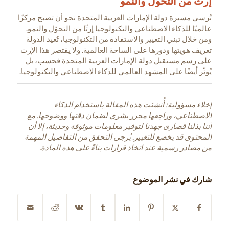
إرث من التحول والنمو
تُرسي مسيرة دولة الإمارات العربية المتحدة نحو أن تصبح مركزًا
عالميًا للذكاء الاصطناعي والتكنولوجيا إرثًا من التحوّل والنمو.
ومن خلال تبني التغيير والاستفادة من التكنولوجيا، تُعيد الدولة
تعريف هويتها ودورها على الساحة العالمية. ولا يقتصر هذا الإرث
على رسم مستقبل دولة الإمارات العربية المتحدة فحسب، بل
يُؤثّر أيضًا على المشهد العالمي للذكاء الاصطناعي والتكنولوجيا.
إخلاء مسؤولية: أُنشئت هذه المقالة باستخدام الذكاء
الاصطناعي، وراجعها محرر بشري لضمان دقتها ووضوحها. مع
أننا بذلنا قصارى جهدنا لتوفير معلومات موثوقة وحديثة، إلا أن
المحتوى قد يخضع للتغيير. يُرجى التحقق من التفاصيل المهمة
من مصادر رسمية عند اتخاذ قرارات بناءً على هذه المادة.
شارك في نشر الموضوع