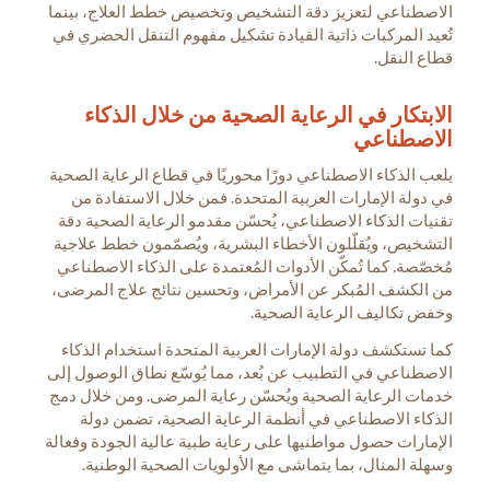
الاصطناعي لتعزيز دقة التشخيص وتخصيص خطط العلاج، بينما
تُعيد المركبات ذاتية القيادة تشكيل مفهوم التنقل الحضري في
قطاع النقل.
الابتكار في الرعاية الصحية من خلال الذكاء
الاصطناعي
يلعب الذكاء الاصطناعي دورًا محوريًا في قطاع الرعاية الصحية
في دولة الإمارات العربية المتحدة. فمن خلال الاستفادة من
تقنيات الذكاء الاصطناعي، يُحسّن مقدمو الرعاية الصحية دقة
التشخيص، ويُقلّلون الأخطاء البشرية، ويُصمّمون خطط علاجية
مُخصّصة. كما تُمكّن الأدوات المُعتمدة على الذكاء الاصطناعي
من الكشف المُبكر عن الأمراض، وتحسين نتائج علاج المرضى،
وخفض تكاليف الرعاية الصحية.
كما تستكشف دولة الإمارات العربية المتحدة استخدام الذكاء
الاصطناعي في التطبيب عن بُعد، مما يُوسّع نطاق الوصول إلى
خدمات الرعاية الصحية ويُحسّن رعاية المرضى. ومن خلال دمج
الذكاء الاصطناعي في أنظمة الرعاية الصحية، تضمن دولة
الإمارات حصول مواطنيها على رعاية طبية عالية الجودة وفعالة
وسهلة المنال، بما يتماشى مع الأولويات الصحية الوطنية.