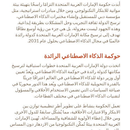
أبدت حكومة الإمارات العربية المتحدة التزامًا راسخًا بتهيئة بيئة
مواتية للابتكار التكنولوجي. ومن خلال مبادرات استراتيجية، مثل
مؤسسة دبي للمستقبل وإنشاء مختبرات الذكاء الاصطناعي،
ترسخ الدولة ثقافة التجريب وحل المشكلات بطريقة إبداعية.
وهذه الجهود ليست معزولة، بل هي جزء من رؤية أوسع نطاقًا
تهدف إلى ترسيخ مكانة الإمارات العربية المتحدة كدولة رائدة
عالميًا في مجال الذكاء الاصطناعي بحلول عام 2031.
حوكمة الذكاء الاصطناعي الرائدة
اتخذت دولة الإمارات العربية المتحدة خطوات استباقية لترسيخ
مكانتها كدولة رائدة في حوكمة الذكاء الاصطناعي. ويُعدّ تعيين
أول وزير دولة للذكاء الاصطناعي في العالم اعترافًا جريئًا
بالقدرة التحويلية للذكاء الاصطناعي. ويُعد هذا الدور محوريًا في
صياغة السياسات التي تضمن الاستخدام الأخلاقي والمسؤول
لتقنيات الذكاء الاصطناعي في مختلف القطاعات.
تعمل الحكومة بنشاط على تطوير أطر تنظيمية توازن بين
الابتكار والاعتبارات الأخلاقية، مما يُشكّل سابقةً للدول الأخرى.
ومن خلال إعطاء الأولوية للشفافية والمساءلة، تُهيئ الإمارات
العربية المتحدة بيئةً تُمكّن التكنولوجيا من الازدهار دون المساس