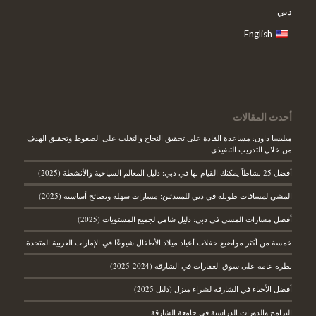
دبي
English
أحدث المقالات
ميليسا داون: مساعدة القادة على تحقيق النجاح والتغلب على الضغوط وتحقيق الهدف
من خلال التدريب التنفيذي
أفضل 25 نشاطاً يمكنك القيام بها في دبي: دليل المعالم السياحية والأنشطة (2025)
المشي لمسافات طويلة في دبي للمبتدئين: مسارات سهلة ونصائح أساسية (2025)
أفضل مسارات المشي في دبي: دليل شامل لجميع المستويات (2025)
خمسة من أكثر مواضيع حفلات أعياد ميلاد الأطفال شيوعًا في الإمارات العربية المتحدة
نظرة عامة على سوق العقارات في الشارقة (2024-2025)
أفضل الأحياء في الشارقة لشراء منزل (دليل 2025)
البرامج والدورات الدراسية في جامعة الشارقة