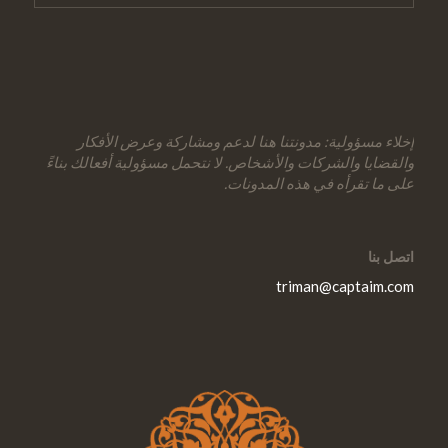
إخلاء مسؤولية: مدونتنا هنا لدعم ومشاركة وعرض الأفكار
والقضايا والشركات والأشخاص. لا نتحمل مسؤولية أفعالك بناءً
على ما تقرأه في هذه المدونات.
اتصل بنا
triman@captaim.com