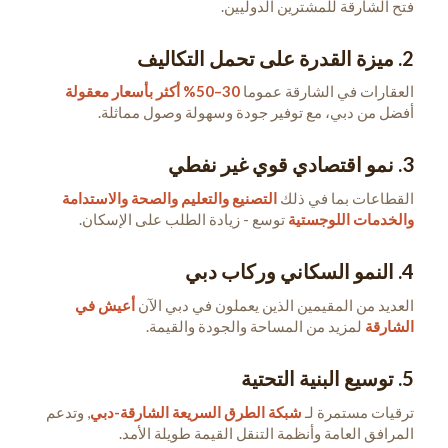
فتح الشارقة للمشترين الدوليين.
2.
ميزة القدرة على تحمل التكاليف
العقارات في الشارقة عموما
30–50% أكثر بأسعار معقولة
أفضل من دبي، مع توفير جودة وسهولة وصول مماثلة.
3.
نمو اقتصادي قوي غير نفطي
القطاعات بما في ذلك
التصنيع والتعليم والصحة والاستدامة
والخدمات اللوجستية
توسع - زيادة الطلب على الإسكان.
4.
النمو السكاني وركاب دبي
العديد من المقيمين الذين يعملون في دبي الآن
أعيش في
الشارقة
لمزيد من المساحة والجودة والقيمة.
5.
توسيع البنية التحتية
ترقيات مستمرة لـ
شبكة الطرق السريعة الشارقة-دبي
, وتدعم
المرافق العامة وأنظمة التنقل القيمة طويلة الأمد.