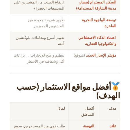
السكن المستدام (مسار،
ارتفاع الطلب من المشترين على
مدينة الشارقة المستدامة)
المجتمعات الخضراء
توسعة الواجهة البحرية
ظهور شريحة جديدة من
الفاخرة
المشترين المميزين
اعتماد الذكاء الاصطناعي
تقييم أسرع ومعاملات بلوكتشين
والتكنولوجيا العقارية
آمنة
مؤشر الإيجار الجديد
(مُتوقع)
تنظيم واضح للإيجارات → نزاعات
أقل وشفافية في الأسعار
أفضل مواقع الاستثمار (حسب
الهدف)
هدف
أفضل
لماذا
المناطق
عائد
النهضة،
طلب قوي من المستأجرين، سوق