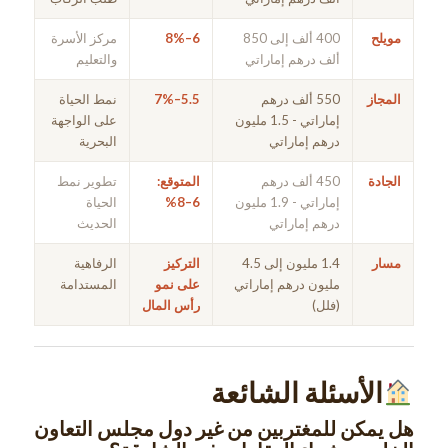
مويلح
400 ألف إلى 850
6–8%
مركز الأسرة
ألف درهم إماراتي
والتعليم
المجاز
550 ألف درهم
5.5–7%
نمط الحياة
إماراتي - 1.5 مليون
على الواجهة
درهم إماراتي
البحرية
الجادة
450 ألف درهم
المتوقع:
تطوير نمط
إماراتي - 1.9 مليون
6–8%
الحياة
درهم إماراتي
الحديث
مسار
1.4 مليون إلى 4.5
التركيز
الرفاهية
مليون درهم إماراتي
على نمو
المستدامة
(فلل)
رأس المال
الأسئلة الشائعة
هل يمكن للمغتربين من غير دول مجلس التعاون