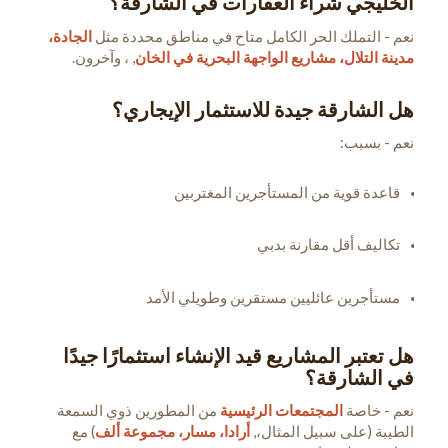
الخليجي شراء العقارات في الشارقة؟
نعم - التملك الحر الكامل متاح في مناطق محددة مثل
الجادة،
مدينة التلال، مشاريع الواجهة البحرية في الخان
, ، وآخرون.
هل الشارقة جيدة للاستثمار الإيجاري؟
نعم - بسبب:
قاعدة قوية من المستأجرين المغتربين
تكاليف أقل مقارنة بدبي
مستأجرين عائليين مستقرين وطويلي الأمد
هل تعتبر المشاريع قيد الإنشاء استثمارًا جيدًا
في الشارقة؟
نعم - خاصة
المجتمعات الرئيسية
من المطورين ذوي السمعة
الطيبة (على سبيل المثال،,
أرادا، مسار، مجموعة ألف
) مع