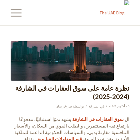
نظرة عامة على سوق العقارات في الشارقة
(2024-2025)
/
/
26 أكتوبر 2025
في
الشارقة
بواسطة
طارق ريمان
ال
سوق العقارات في الشارقة
يشهد نموًا استثنائيًا، مدفوعًا
بارتفاع ثقة المستثمرين، والطلب القوي من السكان، والأسعار
التنافسية مقارنةً بدبي، والسياسات الحكومية الداعمة للملكية
الأجنبية. وقد شهد السوق
قيم المعاملات القياسية
, ارتفاع