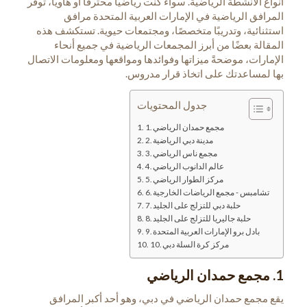
أنواع الأنشطة الرياضية. سواء كنت رياضيًا محترفًا أو هاويًا، توفر
المرافق الرياضية في الإمارات العربية المتحدة مرافق
استثنائية، وتدريبًا متخصصًا، ومجتمعات حيوية. تستكشف هذه
المقالة بعضًا من أبرز المجمعات الرياضية في جميع أنحاء
الإمارات، موضحةً ميزاتها وفوائدها ومواقعها ومعلومات الاتصال
بها لمساعدتك على اتخاذ قرار مدروس.
جدول المحتويات
1. مجمع حمدان الرياضي
2. مدينة دبي الرياضية
3. مجمع ناس الرياضي
4. عالم الدانوب الرياضي
5. مركز الطوار الرياضي
6. تشامبس - مجمع الرياضات الخارجية
7. حلبة دبي للتزلج على الجليد
8. حلبة جاليريا للتزلج على الجليد
9. بادل برو الإمارات العربية المتحدة
10. مركز كرة السلة دبي
1. مجمع حمدان الرياضي
يقع مجمع حمدان الرياضي في دبي، وهو أحد أكبر المرافق