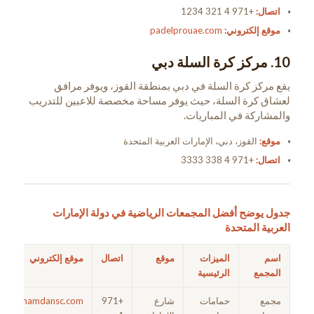
اتصال:
+971 4 321 1234
موقع إلكتروني:
padelprouae.com
10. مركز كرة السلة دبي
يقع مركز كرة السلة في دبي بمنطقة القوز، ويوفر مرافق
لعشاق كرة السلة، حيث يوفر مساحة مخصصة للاعبين للتدريب
والمشاركة في المباريات.
موقع:
القوز، دبي، الإمارات العربية المتحدة
اتصال:
+971 4 338 3333
جدول يوضح أفضل المجمعات الرياضية في دولة الإمارات
العربية المتحدة
اسم
الميزات
موقع
اتصال
موقع إلكتروني
المجمع
الرئيسية
مجمع
حمامات
شارع
+971
hamdansc.com