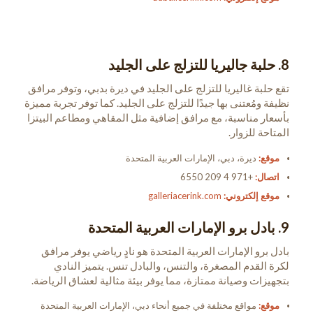
8. حلبة جاليريا للتزلج على الجليد
تقع حلبة غاليريا للتزلج على الجليد في ديرة بدبي، وتوفر مرافق
نظيفة ومُعتنى بها جيدًا للتزلج على الجليد. كما توفر تجربة مميزة
بأسعار مناسبة، مع مرافق إضافية مثل المقاهي ومطاعم البيتزا
المتاحة للزوار.
موقع:
ديرة، دبي، الإمارات العربية المتحدة
اتصال:
+971 4 209 6550
موقع إلكتروني:
galleriacerink.com
9. بادل برو الإمارات العربية المتحدة
بادل برو الإمارات العربية المتحدة هو نادٍ رياضي يوفر مرافق
لكرة القدم المصغرة، والتنس، والبادل تنس. يتميز النادي
بتجهيزات وصيانة ممتازة، مما يوفر بيئة مثالية لعشاق الرياضة.
موقع:
مواقع مختلفة في جميع أنحاء دبي، الإمارات العربية المتحدة