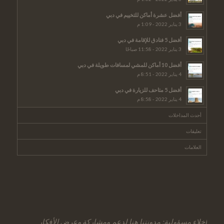
أفضل عشرة أماكن للتخييم في دبي
3 يناير 2022 - 1:09 م
أفضل 5 فنادق للإقامة في دبي
3 يناير 2022 - 11:58 صباحًا
أفضل 10 أماكن للمشي لمسافات طويلة في دبي
4 يناير 2022 - 8:51 م
أفضل 5 متاحف للزيارة في دبي
4 يناير 2022 - 8:58 م
أحدث المداخلات
تعليقات
العلامات
إخلاء مسؤولية: مدونتنا هنا لدعم ومشاركة وعرض الأفكار