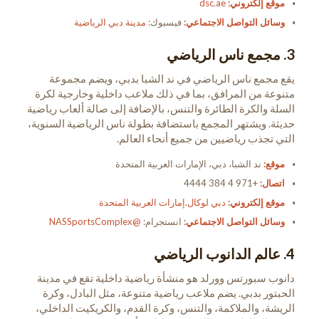
موقع إلكتروني:
dsc.ae
وسائل التواصل الاجتماعي:
فيسبوك:
مدينة دبي الرياضية
3. مجمع ناس الرياضي
يقع مجمع ناس الرياضي في ند الشبا بدبي، ويضم مجموعة
متنوعة من المرافق، بما في ذلك ملاعب داخلية وخارجية لكرة
السلة والكرة الطائرة والتنس، بالإضافة إلى صالة ألعاب رياضية
حديثة. ويشتهر المجمع باستضافة بطولة ناس الرياضية السنوية،
التي تجذب رياضيين من جميع أنحاء العالم.
موقع:
ند الشبا، دبي، الإمارات العربية المتحدة
اتصال:
+971 4 384 4444
موقع إلكتروني:
دبي لوكال.إمارات العربية المتحدة
وسائل التواصل الاجتماعي:
انستجرام:
@NASSportsComplex
4. عالم الدانوب الرياضي
دانوب سبورتس وورلد هو منشأة رياضية داخلية تقع في مدينة
الحبتور بدبي. يضم ملاعب رياضية متنوعة، مثل البادل، وكرة
الريشة، والملاكمة، والتنس، وكرة القدم، والكريكيت الداخلي،