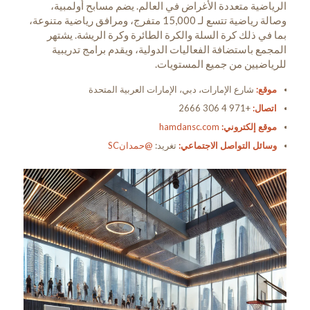
الرياضية متعددة الأغراض في العالم. يضم مسابح أولمبية،
وصالة رياضية تتسع لـ 15,000 متفرج، ومرافق رياضية متنوعة،
بما في ذلك كرة السلة والكرة الطائرة وكرة الريشة. يشتهر
المجمع باستضافة الفعاليات الدولية، ويقدم برامج تدريبية
للرياضيين من جميع المستويات.
موقع:
شارع الإمارات، دبي، الإمارات العربية المتحدة
اتصال:
+971 4 306 2666
موقع إلكتروني:
hamdansc.com
وسائل التواصل الاجتماعي:
تغريد:
@حمدانSC