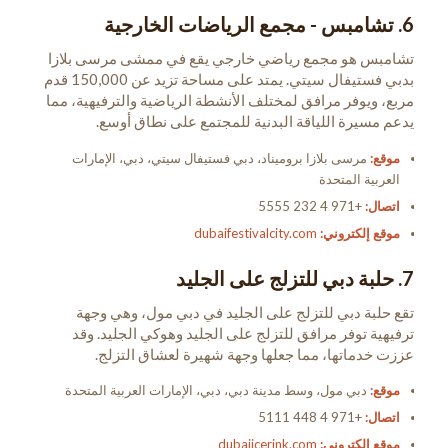
6. تشامبس - مجمع الرياضات الخارجية
تشامبس هو مجمع رياضي خارجي يقع في ممشى مرسى بلازا
بدبي فستيفال سيتي. يمتد على مساحة تزيد عن 150,000 قدم
مربع، ويوفر مرافق لمختلف الأنشطة الرياضية والترفيهية، مما
يدعم مسيرة اللياقة البدنية للمجتمع على نطاق أوسع.
موقع:
مرسى بلازا بروميناد، دبي فستيفال سيتي، دبي، الإمارات
العربية المتحدة
اتصال:
+971 4 232 5555
موقع إلكتروني:
dubaifestivalcity.com
7. حلبة دبي للتزلج على الجليد
تقع حلبة دبي للتزلج على الجليد في دبي مول، وهي وجهة
ترفيهية توفر مرافق للتزلج على الجليد وهوكي الجليد. وقد
عززت خدماتها، مما جعلها وجهة شهيرة لعشاق التزلج.
موقع:
دبي مول، وسط مدينة دبي، دبي، الإمارات العربية المتحدة
اتصال:
+971 4 448 5111
موقع إلكتروني:
dubaiicerink.com