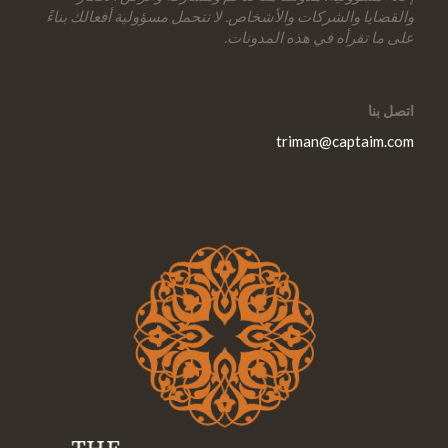
والقضايا والشركات والأشخاص. لا نتحمل مسؤولية أفعالك بناءً
على ما تقرأه في هذه المدونات.
اتصل بنا
triman@captaim.com